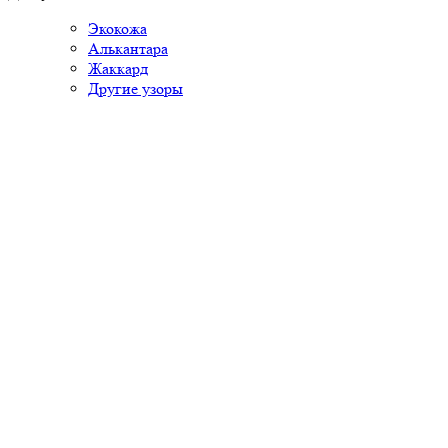
Экокожа
Алькантара
Жаккард
Другие узоры