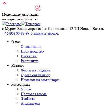
Модельные авточехлы
по марке автомобиля
г. Муром Владимирская 2 а, Советская д. 12 ТЦ Новый Витязь
+7 (495) 00-88-99-5
заказать звонок
О нас
О компании
Производство
Вакансии
Реквизиты
Каталог
Чехлы на сидения
Сумка органайзер
Накидки из алькантары
Материалы
Узоры
Цветовая гамма
ЭкоКожа
Алькантара