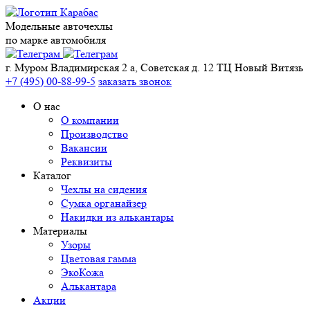
Модельные авточехлы
по марке автомобиля
г. Муром Владимирская 2 а, Советская д. 12 ТЦ Новый Витязь
+7 (495) 00-88-99-5
заказать звонок
О нас
О компании
Производство
Вакансии
Реквизиты
Каталог
Чехлы на сидения
Сумка органайзер
Накидки из алькантары
Материалы
Узоры
Цветовая гамма
ЭкоКожа
Алькантара
Акции