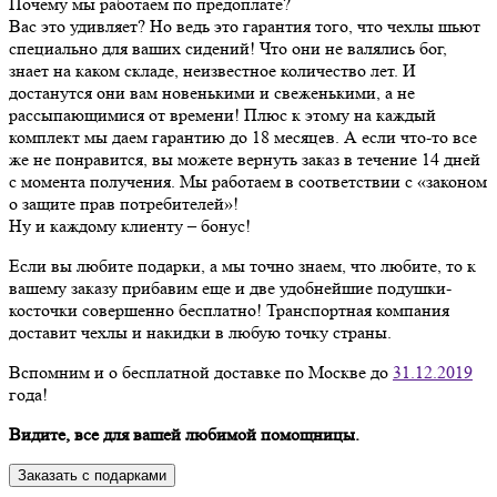
Почему мы работаем по предоплате?
Вас это удивляет? Но ведь это гарантия того, что чехлы шьют
специально для ваших сидений! Что они не валялись бог,
знает на каком складе, неизвестное количество лет. И
достанутся они вам новенькими и свеженькими, а не
рассыпающимися от времени! Плюс к этому на каждый
комплект мы даем гарантию до 18 месяцев. А если что-то все
же не понравится, вы можете вернуть заказ в течение 14 дней
с момента получения. Мы работаем в соответствии с «законом
о защите прав потребителей»!
Ну и каждому клиенту – бонус!
Если вы любите подарки, а мы точно знаем, что любите, то к
вашему заказу прибавим еще и две удобнейшие подушки-
косточки совершенно бесплатно! Транспортная компания
доставит чехлы и накидки в любую точку страны.
Вспомним и о бесплатной доставке по Москве до
31.12.2019
года!
Видите, все для вашей любимой помощницы.
Заказать с подарками