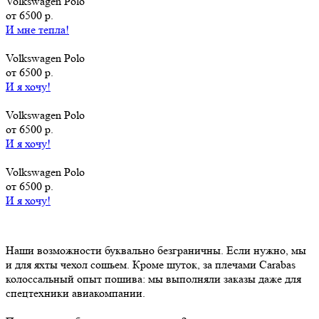
Volkswagen Polo
от 6500 р.
И мне тепла!
Volkswagen Polo
от 6500 р.
И я хочу!
Volkswagen Polo
от 6500 р.
И я хочу!
Volkswagen Polo
от 6500 р.
И я хочу!
Наши возможности буквально безграничны. Если нужно, мы
и для яхты чехол сошьем. Кроме шуток, за плечами Carabas
колоссальный опыт пошива: мы выполняли заказы даже для
спецтехники авиакомпании.