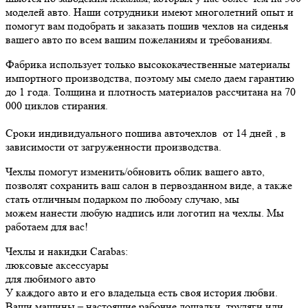
моделей авто. Наши сотрудники имеют многолетний опыт и
помогут вам подобрать и заказать пошив чехлов на сиденья
вашего авто по всем вашим пожеланиям и требованиям.
Фабрика использует только высококачественные материалы
импортного производства, поэтому мы смело даем гарантию
до 1 года. Толщина и плотность материалов рассчитана на 70
000 циклов стирания.
Сроки индивидуального пошива авточехлов от 14 дней , в
зависимости от загруженности производства.
Чехлы помогут изменить/обновить облик вашего авто,
позволят сохранить ваш салон в первозданном виде, а также
стать отличным подарком по любому случаю, мы
можем нанести любую надпись или логотип на чехлы. Мы
работаем для вас!
Чехлы и накидки Carabas:
люксовые аксессуары
для любимого авто
У каждого авто и его владельца есть своя история любви.
Ваши машины – настоящие рабочие лошадки, трудяги или