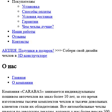
Покупателям
Установка
Способы оплаты
Условия доставки
Гарантии
Чем чехлы лучше?
Наши работы
Отзывы
Контакты
АКЦИЯ: Подушки в подарок!
>>> Собери свой дизайн
чехлов в
3D-конструкторе
О нас
Главная
О компании
Компания «СARABAS» занимается индивидуальным
пошивом авточехлов на заказ более 10 лет, за это время
изготовлены тысячи комплектов чехлов и тысячи довольных
клиентов стали их обладателями. Все автомобильные чехлы
шьются по заводским лекалам, которых у нас более чем на 500